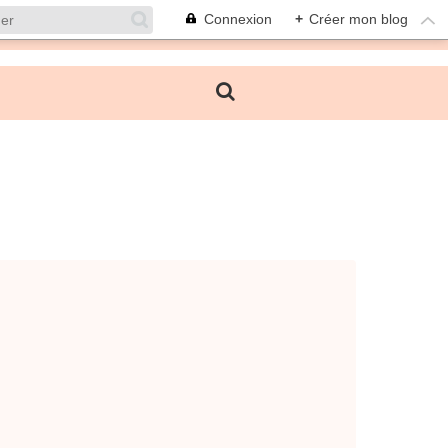
Connexion
+
Créer mon blog