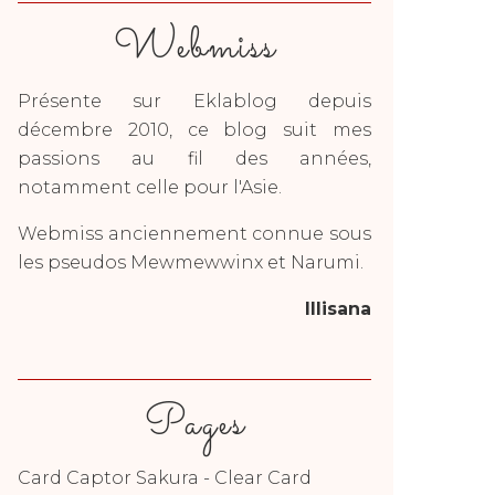
Webmiss
Présente sur Eklablog depuis
décembre 2010, ce blog suit mes
passions au fil des années,
notamment celle pour l'Asie.
Webmiss anciennement connue sous
les pseudos Mewmewwinx et Narumi.
Illisana
Pages
Card Captor Sakura - Clear Card