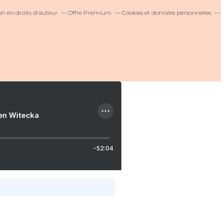
 en droits d'auteur
Offre Premium
Cookies et données personnelles
ien Witecka
-52:04