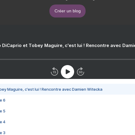
Créer un blog
 DiCaprio et Tobey Maguire, c'est lui ! Rencontre avec Dam
bey Maguire, c'est lui ! Rencontre avec Damien Witecka
e 6
e 5
e 4
e 3