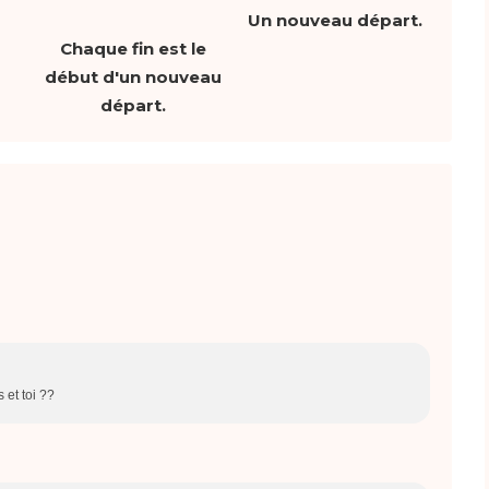
Un nouveau départ.
Chaque fin est le
début d'un nouveau
départ.
 et toi ??