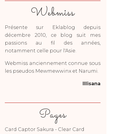
Webmiss
Présente sur Eklablog depuis
décembre 2010, ce blog suit mes
passions au fil des années,
notamment celle pour l'Asie.
Webmiss anciennement connue sous
les pseudos Mewmewwinx et Narumi.
Illisana
Pages
Card Captor Sakura - Clear Card