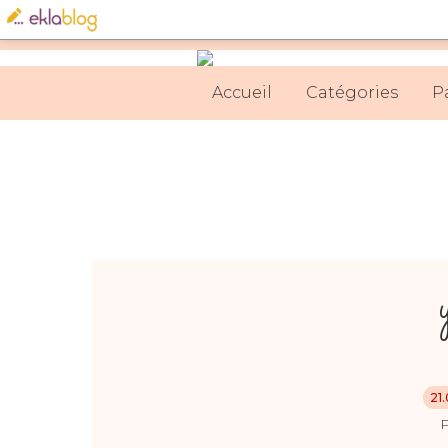
Accueil
Catégories
P
21
P