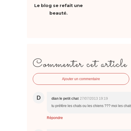
Le blog se refait une
beauté.
Commenter cet article
Ajouter un commentaire
D
dian le petit chat
27/07/2013 19:19
tu préfére les chats ou les chiens ??? moi les chats
Répondre