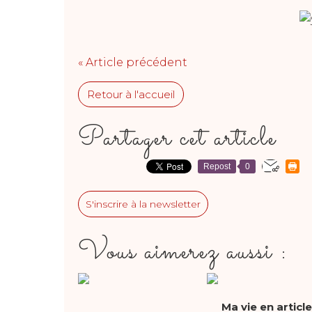
« Article précédent
Retour à l'accueil
Partager cet article
Repost
0
S'inscrire à la newsletter
Vous aimerez aussi :
Ma vie en article