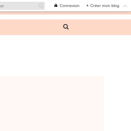
Connexion
+
Créer mon blog