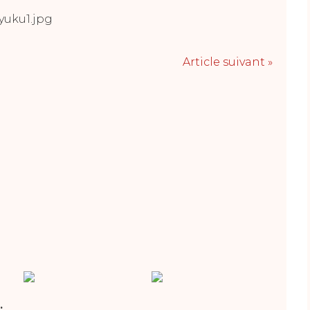
Article suivant »
.